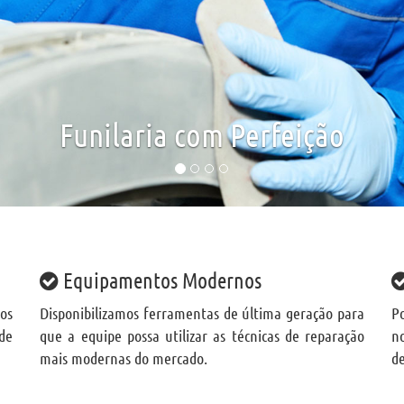
Funilaria com Perfeição
Equipamentos Modernos
os
Disponibilizamos ferramentas de última geração para
P
de
que a equipe possa utilizar as técnicas de reparação
n
mais modernas do mercado.
de