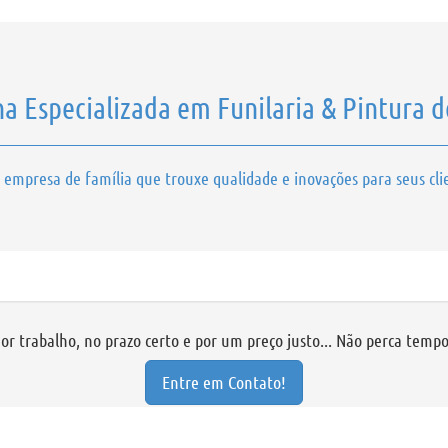
a Especializada em Funilaria & Pintura d
empresa de família que trouxe qualidade e inovações para seus cli
 trabalho, no prazo certo e por um preço justo... Não perca tempo,
Entre em Contato!