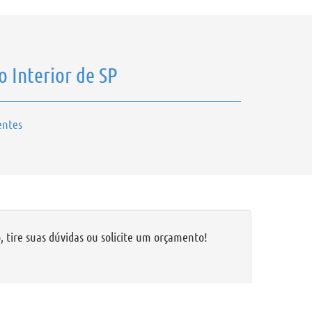
o Interior de SP
entes
 tire suas dúvidas ou solicite um orçamento!